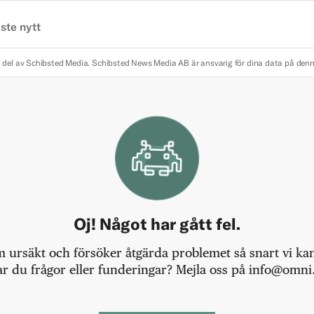
ste nytt
 del av Schibsted Media.
Schibsted News Media AB är ansvarig för dina data på den
Oj! Något har gått fel.
m ursäkt och försöker åtgärda problemet så snart vi kan,
r du frågor eller funderingar? Mejla oss på info@omni