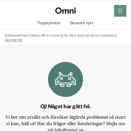
meny
Hem
Toppnyheter
Senaste nytt
Schibsted News Media AB är ansvarig för dina data på denna webbplats.
Läs mer här
Oj! Något har gått fel.
Vi ber om ursäkt och försöker åtgärda problemet så snart
vi kan, håll ut! Har du frågor eller funderingar? Mejla oss
på info@omni.se