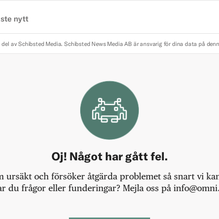
ste nytt
 del av Schibsted Media.
Schibsted News Media AB är ansvarig för dina data på den
Oj! Något har gått fel.
m ursäkt och försöker åtgärda problemet så snart vi kan,
r du frågor eller funderingar? Mejla oss på info@omni