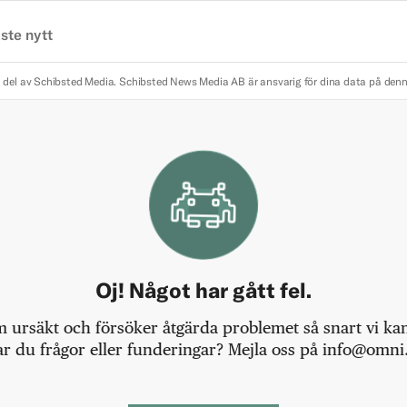
ste nytt
 del av Schibsted Media.
Schibsted News Media AB är ansvarig för dina data på den
Oj! Något har gått fel.
m ursäkt och försöker åtgärda problemet så snart vi kan,
r du frågor eller funderingar? Mejla oss på info@omni