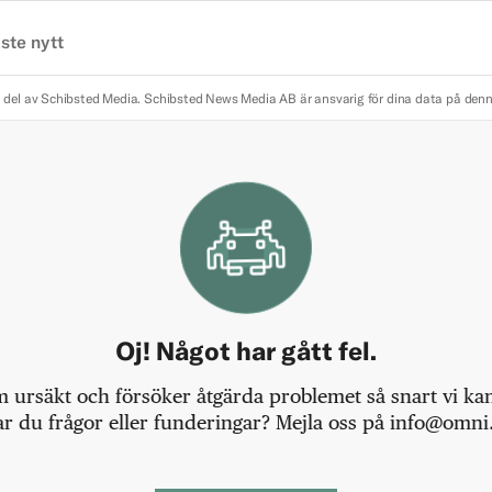
ste nytt
 del av Schibsted Media.
Schibsted News Media AB är ansvarig för dina data på den
Oj! Något har gått fel.
m ursäkt och försöker åtgärda problemet så snart vi kan,
r du frågor eller funderingar? Mejla oss på info@omni