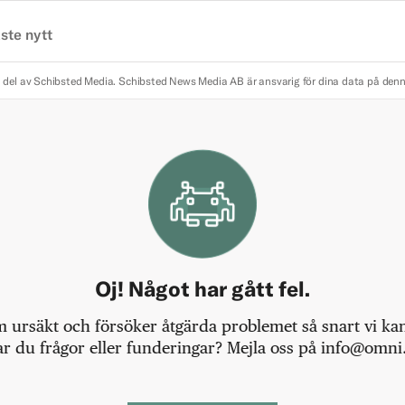
ste nytt
 del av Schibsted Media.
Schibsted News Media AB är ansvarig för dina data på den
Oj! Något har gått fel.
m ursäkt och försöker åtgärda problemet så snart vi kan,
r du frågor eller funderingar? Mejla oss på info@omni