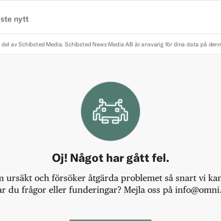
ste nytt
 del av Schibsted Media.
Schibsted News Media AB är ansvarig för dina data på den
Oj! Något har gått fel.
m ursäkt och försöker åtgärda problemet så snart vi kan,
r du frågor eller funderingar? Mejla oss på info@omni