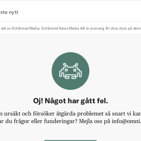
ste nytt
 del av Schibsted Media.
Schibsted News Media AB är ansvarig för dina data på den
Oj! Något har gått fel.
m ursäkt och försöker åtgärda problemet så snart vi kan,
r du frågor eller funderingar? Mejla oss på info@omni