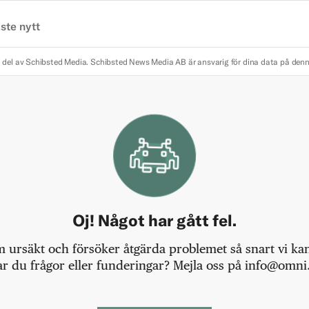
ste nytt
 del av Schibsted Media.
Schibsted News Media AB är ansvarig för dina data på den
Oj! Något har gått fel.
m ursäkt och försöker åtgärda problemet så snart vi kan,
r du frågor eller funderingar? Mejla oss på info@omni