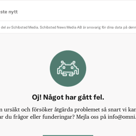
ste nytt
 del av Schibsted Media.
Schibsted News Media AB är ansvarig för dina data på den
Oj! Något har gått fel.
m ursäkt och försöker åtgärda problemet så snart vi kan,
r du frågor eller funderingar? Mejla oss på info@omni