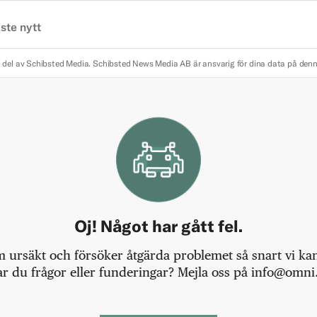
ste nytt
 del av Schibsted Media.
Schibsted News Media AB är ansvarig för dina data på den
Oj! Något har gått fel.
m ursäkt och försöker åtgärda problemet så snart vi kan,
r du frågor eller funderingar? Mejla oss på info@omni