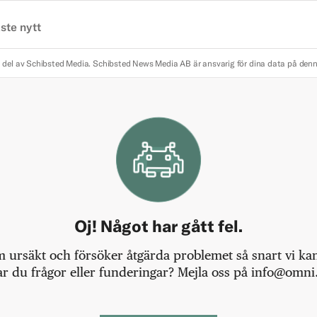
ste nytt
 del av Schibsted Media.
Schibsted News Media AB är ansvarig för dina data på den
Oj! Något har gått fel.
m ursäkt och försöker åtgärda problemet så snart vi kan,
r du frågor eller funderingar? Mejla oss på info@omni