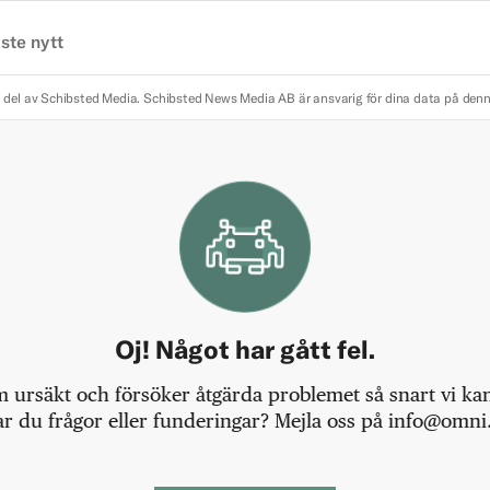
ste nytt
 del av Schibsted Media.
Schibsted News Media AB är ansvarig för dina data på den
Oj! Något har gått fel.
m ursäkt och försöker åtgärda problemet så snart vi kan,
r du frågor eller funderingar? Mejla oss på info@omni