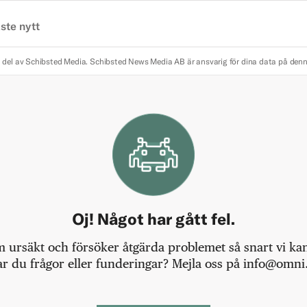
ste nytt
 del av Schibsted Media.
Schibsted News Media AB är ansvarig för dina data på den
Oj! Något har gått fel.
m ursäkt och försöker åtgärda problemet så snart vi kan,
r du frågor eller funderingar? Mejla oss på info@omni