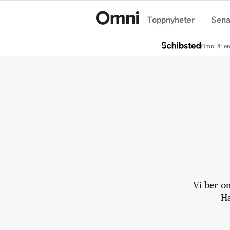
Toppnyheter
Sena
Hem
Omni är en
Vi ber o
Ha