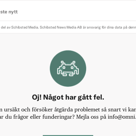
ste nytt
 del av Schibsted Media.
Schibsted News Media AB är ansvarig för dina data på den
Oj! Något har gått fel.
m ursäkt och försöker åtgärda problemet så snart vi kan,
r du frågor eller funderingar? Mejla oss på info@omni