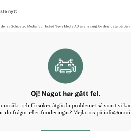
ste nytt
 del av Schibsted Media.
Schibsted News Media AB är ansvarig för dina data på den
Oj! Något har gått fel.
m ursäkt och försöker åtgärda problemet så snart vi kan,
r du frågor eller funderingar? Mejla oss på info@omni