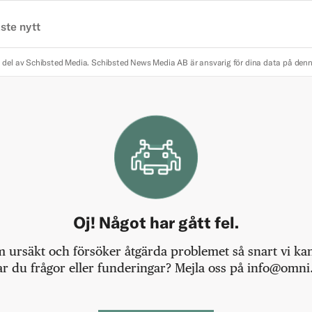
ste nytt
 del av Schibsted Media.
Schibsted News Media AB är ansvarig för dina data på den
Oj! Något har gått fel.
m ursäkt och försöker åtgärda problemet så snart vi kan,
r du frågor eller funderingar? Mejla oss på info@omni