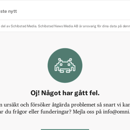
ste nytt
 del av Schibsted Media.
Schibsted News Media AB är ansvarig för dina data på den
Oj! Något har gått fel.
m ursäkt och försöker åtgärda problemet så snart vi kan,
r du frågor eller funderingar? Mejla oss på info@omni