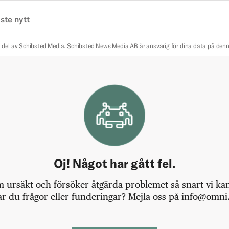
ste nytt
 del av Schibsted Media.
Schibsted News Media AB är ansvarig för dina data på den
Oj! Något har gått fel.
m ursäkt och försöker åtgärda problemet så snart vi kan,
r du frågor eller funderingar? Mejla oss på info@omni