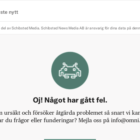
ste nytt
 del av Schibsted Media.
Schibsted News Media AB är ansvarig för dina data på den
Oj! Något har gått fel.
m ursäkt och försöker åtgärda problemet så snart vi kan,
r du frågor eller funderingar? Mejla oss på info@omni