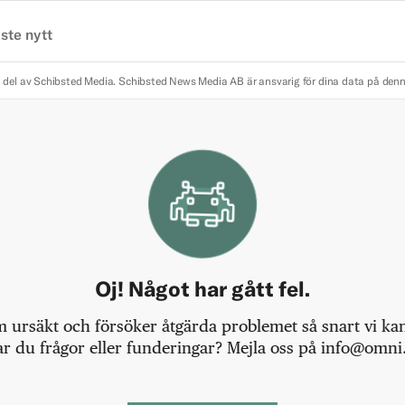
ste nytt
 del av Schibsted Media.
Schibsted News Media AB är ansvarig för dina data på den
Oj! Något har gått fel.
m ursäkt och försöker åtgärda problemet så snart vi kan,
r du frågor eller funderingar? Mejla oss på info@omni