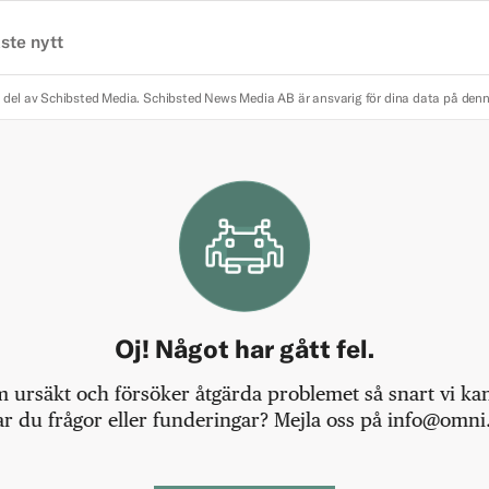
ste nytt
 del av Schibsted Media.
Schibsted News Media AB är ansvarig för dina data på den
Oj! Något har gått fel.
m ursäkt och försöker åtgärda problemet så snart vi kan,
r du frågor eller funderingar? Mejla oss på info@omni