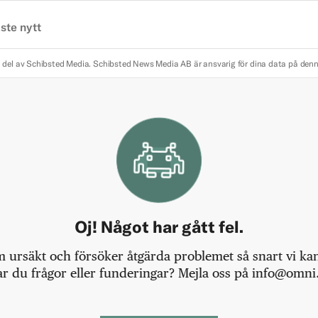
ste nytt
 del av Schibsted Media.
Schibsted News Media AB är ansvarig för dina data på den
Oj! Något har gått fel.
m ursäkt och försöker åtgärda problemet så snart vi kan,
r du frågor eller funderingar? Mejla oss på info@omni