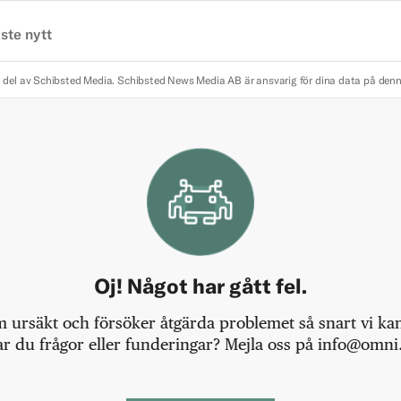
ste nytt
 del av Schibsted Media.
Schibsted News Media AB är ansvarig för dina data på den
Oj! Något har gått fel.
m ursäkt och försöker åtgärda problemet så snart vi kan,
r du frågor eller funderingar? Mejla oss på info@omni