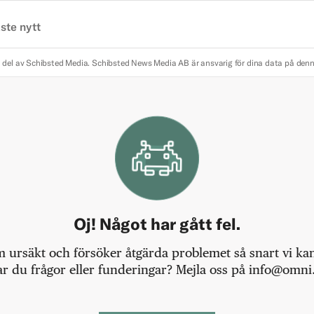
ste nytt
 del av Schibsted Media.
Schibsted News Media AB är ansvarig för dina data på den
Oj! Något har gått fel.
m ursäkt och försöker åtgärda problemet så snart vi kan,
r du frågor eller funderingar? Mejla oss på info@omni