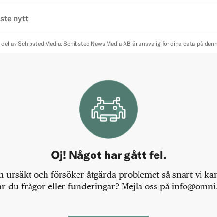
ste nytt
 del av Schibsted Media.
Schibsted News Media AB är ansvarig för dina data på den
Oj! Något har gått fel.
m ursäkt och försöker åtgärda problemet så snart vi kan,
r du frågor eller funderingar? Mejla oss på info@omni