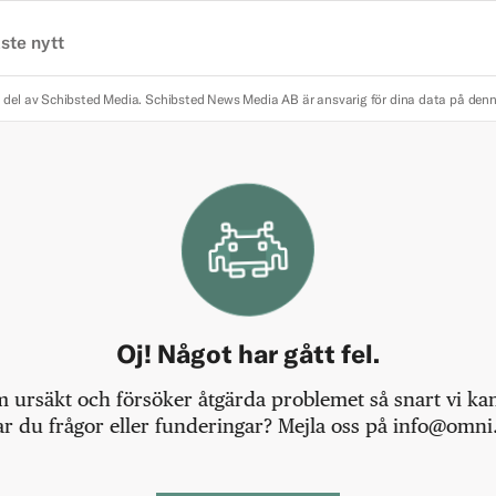
ste nytt
 del av Schibsted Media.
Schibsted News Media AB är ansvarig för dina data på den
Oj! Något har gått fel.
m ursäkt och försöker åtgärda problemet så snart vi kan,
r du frågor eller funderingar? Mejla oss på info@omni