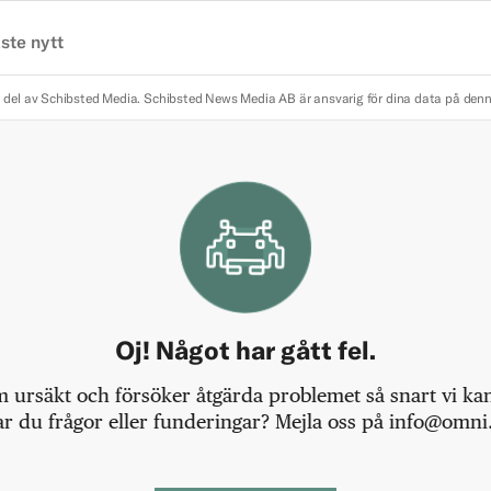
ste nytt
 del av Schibsted Media.
Schibsted News Media AB är ansvarig för dina data på den
Oj! Något har gått fel.
m ursäkt och försöker åtgärda problemet så snart vi kan,
r du frågor eller funderingar? Mejla oss på info@omni