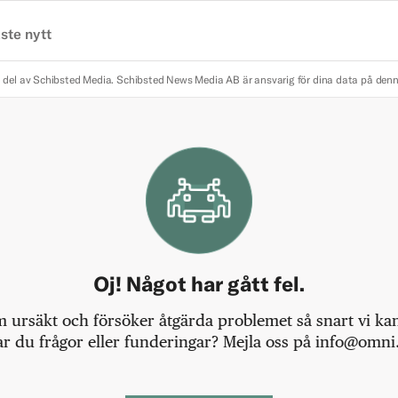
ste nytt
 del av Schibsted Media.
Schibsted News Media AB är ansvarig för dina data på den
Oj! Något har gått fel.
m ursäkt och försöker åtgärda problemet så snart vi kan,
r du frågor eller funderingar? Mejla oss på info@omni