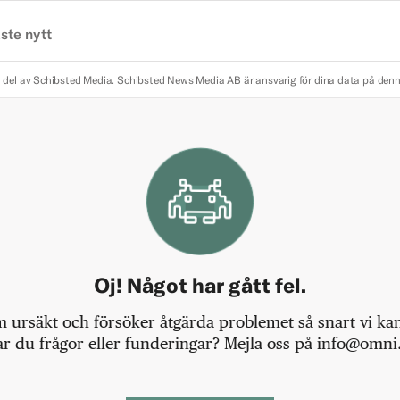
ste nytt
 del av Schibsted Media.
Schibsted News Media AB är ansvarig för dina data på den
Oj! Något har gått fel.
m ursäkt och försöker åtgärda problemet så snart vi kan,
r du frågor eller funderingar? Mejla oss på info@omni