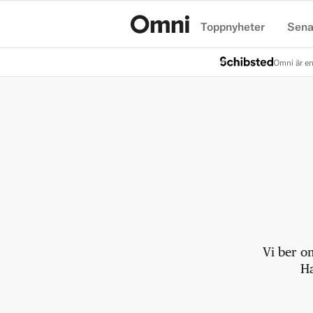
Toppnyheter
Sena
Hem
Omni är en
Vi ber o
Ha