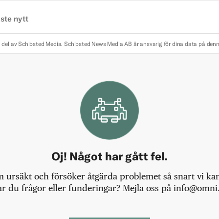
ste nytt
 del av Schibsted Media.
Schibsted News Media AB är ansvarig för dina data på den
Oj! Något har gått fel.
m ursäkt och försöker åtgärda problemet så snart vi kan,
r du frågor eller funderingar? Mejla oss på info@omni