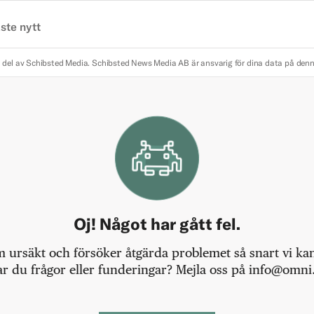
ste nytt
 del av Schibsted Media.
Schibsted News Media AB är ansvarig för dina data på den
Oj! Något har gått fel.
m ursäkt och försöker åtgärda problemet så snart vi kan,
r du frågor eller funderingar? Mejla oss på info@omni