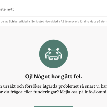
ste nytt
 del av Schibsted Media.
Schibsted News Media AB är ansvarig för dina data på den
Oj! Något har gått fel.
m ursäkt och försöker åtgärda problemet så snart vi kan,
r du frågor eller funderingar? Mejla oss på info@omni