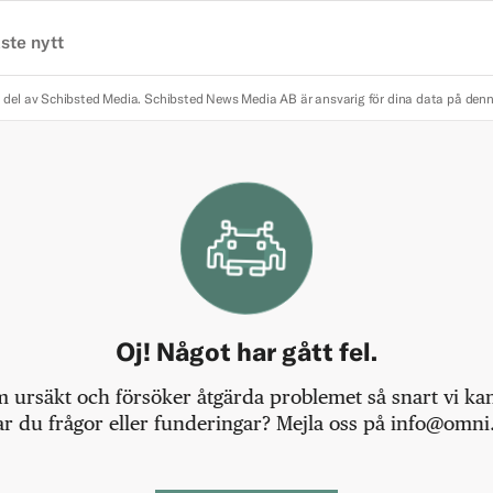
ste nytt
 del av Schibsted Media.
Schibsted News Media AB är ansvarig för dina data på den
Oj! Något har gått fel.
m ursäkt och försöker åtgärda problemet så snart vi kan,
r du frågor eller funderingar? Mejla oss på info@omni