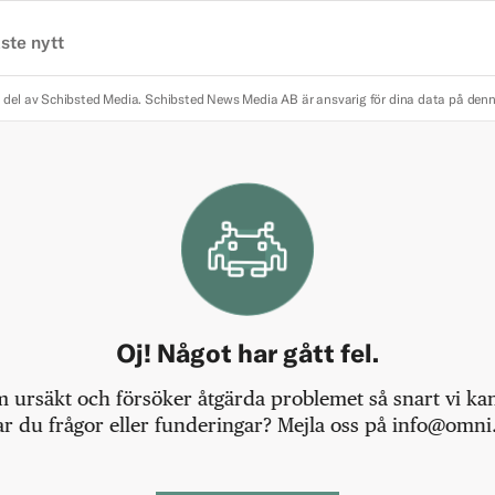
ste nytt
 del av Schibsted Media.
Schibsted News Media AB är ansvarig för dina data på den
Oj! Något har gått fel.
m ursäkt och försöker åtgärda problemet så snart vi kan,
r du frågor eller funderingar? Mejla oss på info@omni