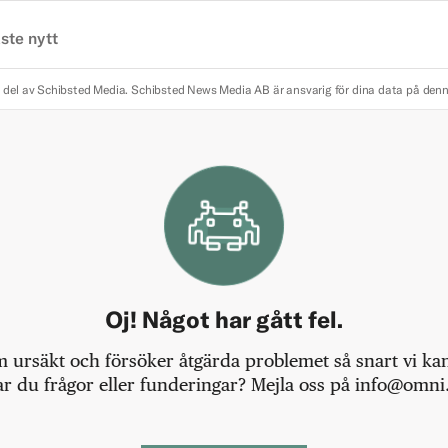
ste nytt
 del av Schibsted Media.
Schibsted News Media AB är ansvarig för dina data på den
Oj! Något har gått fel.
m ursäkt och försöker åtgärda problemet så snart vi kan,
r du frågor eller funderingar? Mejla oss på info@omni