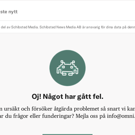
ste nytt
 del av Schibsted Media.
Schibsted News Media AB är ansvarig för dina data på den
Oj! Något har gått fel.
m ursäkt och försöker åtgärda problemet så snart vi kan,
r du frågor eller funderingar? Mejla oss på info@omni