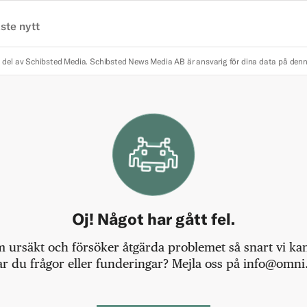
ste nytt
 del av Schibsted Media.
Schibsted News Media AB är ansvarig för dina data på den
Oj! Något har gått fel.
m ursäkt och försöker åtgärda problemet så snart vi kan,
r du frågor eller funderingar? Mejla oss på info@omni