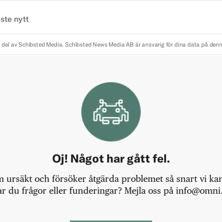
ste nytt
 del av Schibsted Media.
Schibsted News Media AB är ansvarig för dina data på den
Oj! Något har gått fel.
m ursäkt och försöker åtgärda problemet så snart vi kan,
r du frågor eller funderingar? Mejla oss på info@omni