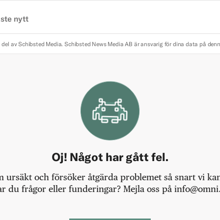
ste nytt
 del av Schibsted Media.
Schibsted News Media AB är ansvarig för dina data på den
Oj! Något har gått fel.
m ursäkt och försöker åtgärda problemet så snart vi kan,
r du frågor eller funderingar? Mejla oss på info@omni