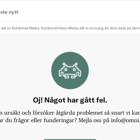
ste nytt
 del av Schibsted Media.
Schibsted News Media AB är ansvarig för dina data på den
Oj! Något har gått fel.
m ursäkt och försöker åtgärda problemet så snart vi kan,
r du frågor eller funderingar? Mejla oss på info@omni