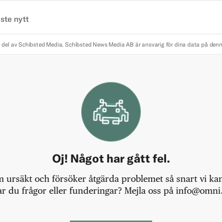
ste nytt
 del av Schibsted Media.
Schibsted News Media AB är ansvarig för dina data på den
Oj! Något har gått fel.
m ursäkt och försöker åtgärda problemet så snart vi kan,
r du frågor eller funderingar? Mejla oss på info@omni