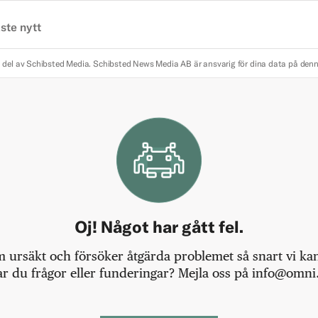
ste nytt
 del av Schibsted Media.
Schibsted News Media AB är ansvarig för dina data på den
Oj! Något har gått fel.
m ursäkt och försöker åtgärda problemet så snart vi kan,
r du frågor eller funderingar? Mejla oss på info@omni