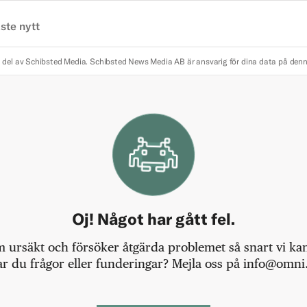
ste nytt
 del av Schibsted Media.
Schibsted News Media AB är ansvarig för dina data på den
Oj! Något har gått fel.
m ursäkt och försöker åtgärda problemet så snart vi kan,
r du frågor eller funderingar? Mejla oss på info@omni