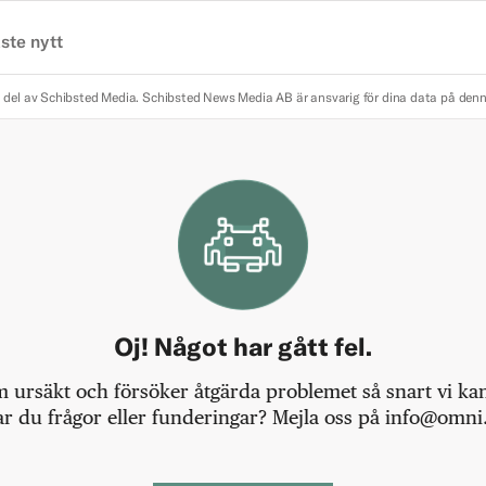
ste nytt
 del av Schibsted Media.
Schibsted News Media AB är ansvarig för dina data på den
Oj! Något har gått fel.
m ursäkt och försöker åtgärda problemet så snart vi kan,
r du frågor eller funderingar? Mejla oss på info@omni