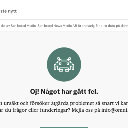
ste nytt
 del av Schibsted Media.
Schibsted News Media AB är ansvarig för dina data på den
Oj! Något har gått fel.
m ursäkt och försöker åtgärda problemet så snart vi kan,
r du frågor eller funderingar? Mejla oss på info@omni