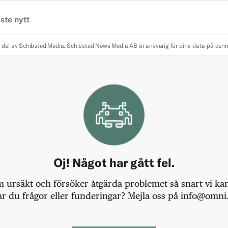
ste nytt
 del av Schibsted Media.
Schibsted News Media AB är ansvarig för dina data på den
Oj! Något har gått fel.
m ursäkt och försöker åtgärda problemet så snart vi kan,
r du frågor eller funderingar? Mejla oss på info@omni