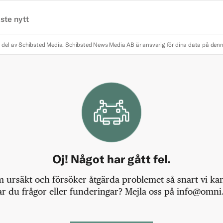
ste nytt
 del av Schibsted Media.
Schibsted News Media AB är ansvarig för dina data på den
Oj! Något har gått fel.
m ursäkt och försöker åtgärda problemet så snart vi kan,
r du frågor eller funderingar? Mejla oss på info@omni