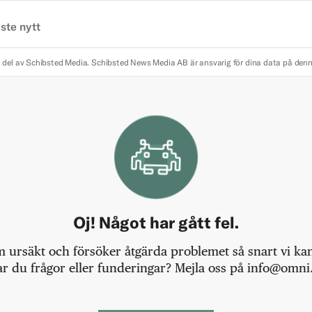
ste nytt
 del av Schibsted Media.
Schibsted News Media AB är ansvarig för dina data på den
Oj! Något har gått fel.
m ursäkt och försöker åtgärda problemet så snart vi kan,
r du frågor eller funderingar? Mejla oss på info@omni