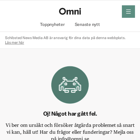
meny
Hem
Toppnyheter
Senaste nytt
Schibsted News Media AB är ansvarig för dina data på denna webbplats.
Läs mer här
Oj! Något har gått fel.
Vi ber om ursäkt och försöker åtgärda problemet så snart
vi kan, håll ut! Har du frågor eller funderingar? Mejla oss
på info@omni.se